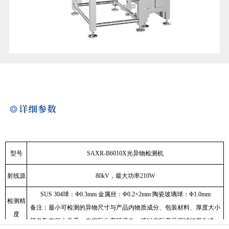
型号
SAXR-B6010X光异物检测机
射线源
80kV，最大功率210W
SUS 304球：Φ0.3mm 金属丝：Φ0.2×2mm 陶瓷玻璃球：Φ1.0mm
检测精
备注：最小可检测的异物尺寸与产品内物质成分、包装材料、厚度大小
度
等参数有很大关系。在实际生产环境中，请以实际产品测试结果为准。